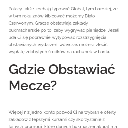
Polacy także kochają typować Global, tym bardziej, że
w tym roku znów kibicować możemy Biało-
Czerwonym. Gracze obstawiają zakłady
bukmacherskie po to, żeby wygrywać pieniądze. Jeżeli
uda Ci się poprawnie wytypować rozstrzygnięcia
obstawianych wydarzeń, wówczas możesz zlecić
wypłatę zdobytych środków na rachunek w banku.
Gdzie Obstawiać
Mecze?
Więcej niż jedno konto pozwoli Ci na wybranie oferty
zakładów z lepszymi kursami czy skorzystanie z
fajnych promocji, które danych bukmacher akurat ma