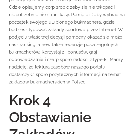
Gdzie opisujemy corp zrobić żeby się nie wkopać i
niepotrzebnie nie straci kasy. Pamiętaj, żeby wybrać na
początek swojego ulubionego bukmachera, gdzie
będziesz typować zakłady sportowe przez Internet. W
podjęciu właściwej decyzji pomocny okazać się może
nasz ranking, a new także recenzje poszczególnych
bukmacherów. Korzystaj z . bonusów, graj
odpowiedzialnie i czerp sporo radości z typerki. Mamy
nadzieję, że lektura zasobów naszego portalu
dostarczy Ci sporo pożytecznych informacji na temat
zakładów bukmacherskich w Polsce.
Krok 4
Obstawianie