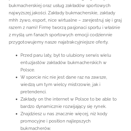
bukmacherskiej oraz usług zakładów sportowych
najwyższej jakości. Zakłady bukmacherskie, zakłady
mhh żywo, esport, nice wirtualne – zarejestruj się i graj
razem z nami! Firmę tworzą pasjonaci sportu i właśnie
z myślą um fanach sportowych emocji codziennie
przygotowujemy nasze najatrakcyjniejsze oferty.
Przed paru laty, był to ulubiony serwis wielu
entuzjastów zakładów bukmacherskich w
Polsce.
W sporcie nic nie jest dane raz na zawsze,
wiedzą um tym wielcy mistrzowie, jak i
pretendenci.
Zakłady on the internet w Polsce to be able to
bardzo dynamicznie rozwijający się rynek.
Znajdziesz u nas znacznie więcej, niż kody
promocyjne i position najlepszych
bukmacherów.