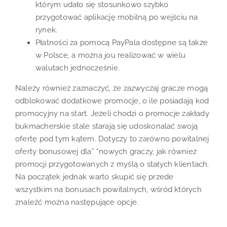
którym udało się stosunkowo szybko
przygotować aplikację mobilną po wejściu na
rynek.
Płatności za pomocą PayPala dostępne są także
w Polsce, a można jou realizować w wielu
walutach jednocześnie.
Należy również zaznaczyć, że zazwyczaj gracze mogą
odblokować dodatkowe promocje, o ile posiadają kod
promocyjny na start. Jeżeli chodzi o promocje zakłady
bukmacherskie stale starają się udoskonalać swoją
ofertę pod tym kątem. Dotyczy to zarówno powitalnej
oferty bonusowej dla” “nowych graczy, jak również
promocji przygotowanych z myślą o stałych klientach.
Na początek jednak warto skupić się przede
wszystkim na bonusach powitalnych, wśród których
znaleźć można następujące opcje.