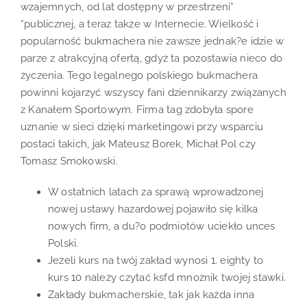
wzajemnych, od lat dostępny w przestrzeni”
“publicznej, a teraz także w Internecie. Wielkość i
popularność bukmachera nie zawsze jednak?e idzie w
parze z atrakcyjną ofertą, gdyż ta pozostawia nieco do
życzenia. Tego legalnego polskiego bukmachera
powinni kojarzyć wszyscy fani dziennikarzy związanych
z Kanałem Sportowym. Firma tag zdobyła spore
uznanie w sieci dzięki marketingowi przy wsparciu
postaci takich, jak Mateusz Borek, Michał Pol czy
Tomasz Smokowski.
W ostatnich latach za sprawą wprowadzonej
nowej ustawy hazardowej pojawiło się kilka
nowych firm, a du?o podmiotów uciekło unces
Polski.
Jeżeli kurs na twój zakład wynosi 1. eighty to
kurs 10 należy czytać ksfd mnożnik twojej stawki.
Zakłady bukmacherskie, tak jak każda inna