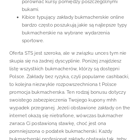
porównać kursy pomiędzy poszczególnymi
bukami.
Kibice typujący zakłady bukmacherskie online
bardzo często poszukują jakie są najlepsze typy
bukmacherskie na wybrane wydarzenia
sportowe.
Oferta STS jest szeroka, ale w związku unces tym nie
skupia się na żadnej dyscyplinie. Poniżej znajdziesz
listę wszystkich bukmacherów, którzy są dostępni
Polsce. Zakłady bez ryzyka, czyli popularne cashbacki,
to kolejna niezwykle rozpowszechniona t Polsce
promocja bukmacherska. Ten rodzaj bonusu dotyczy
swoistego zabezpieczenia Twojego kupony mhh
wypadek przegranej. Jeżeli obstawione zakłady on the
internet okażą się nietrafione, wówczas bukmacher
zwraca Ci postawioną stawkę, choć jest ona
pomniejszona o podatek bukmacherski. Każdy
bukmacherski profesjonał zakłady obstawia tak, żeby