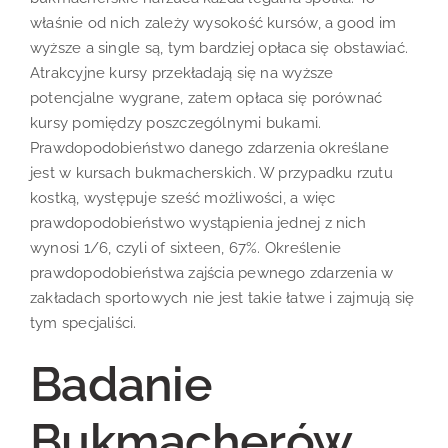
właśnie od nich zależy wysokość kursów, a good im
wyższe a single są, tym bardziej opłaca się obstawiać.
Atrakcyjne kursy przekładają się na wyższe
potencjalne wygrane, zatem opłaca się porównać
kursy pomiędzy poszczególnymi bukami.
Prawdopodobieństwo danego zdarzenia określane
jest w kursach bukmacherskich. W przypadku rzutu
kostką, występuje sześć możliwości, a więc
prawdopodobieństwo wystąpienia jednej z nich
wynosi 1/6, czyli of sixteen, 67%. Określenie
prawdopodobieństwa zajścia pewnego zdarzenia w
zakładach sportowych nie jest takie łatwe i zajmują się
tym specjaliści.
Badanie
Bukmacherów