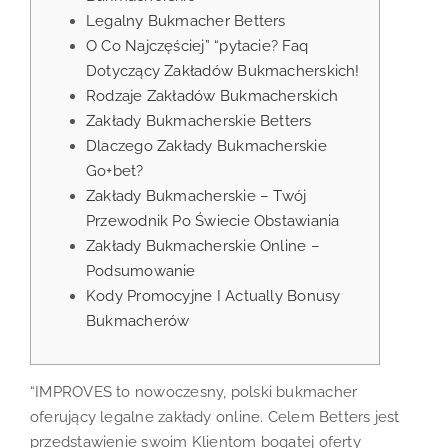
Legalny Bukmacher Betters
O Co Najczęściej” “pytacie? Faq
Dotyczący Zakładów Bukmacherskich!
Rodzaje Zakładów Bukmacherskich
Zakłady Bukmacherskie Betters
Dlaczego Zakłady Bukmacherskie
Go+bet?
Zakłady Bukmacherskie – Twój
Przewodnik Po Świecie Obstawiania
Zakłady Bukmacherskie Online –
Podsumowanie
Kody Promocyjne I Actually Bonusy
Bukmacherów
“IMPROVES to nowoczesny, polski bukmacher
oferujący legalne zakłady online. Celem Betters jest
przedstawienie swoim Klientom bogatej oferty