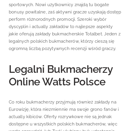
sportowych. Nowi użytkownicy znajdą tu bogate
bonusy powitalne, zaś aktywni gracze uzyskają dostęp
perform różnorodnych promocji. Szeroki wybór
dyscyplin i actually zakładów to najlepsze aspekty
jakie oferują zakłady bukmacherskie Totalbet. Jeden z
legalnych polskich bukmacherów, którzy cieszą się
ogromną liczbą pozytywnych recenzji wśród graczy.
Legalni Bukmacherzy
Online Watts Polsce
Co roku bukmacherzy przyjmują również zakłady na
Eurowizję, która niezmiennie ma swoje grono fanów i
actually kibiców. Oferty rozrywkowe nie są jednak
dostępne u wszystkich polskich bukmacherów, więc