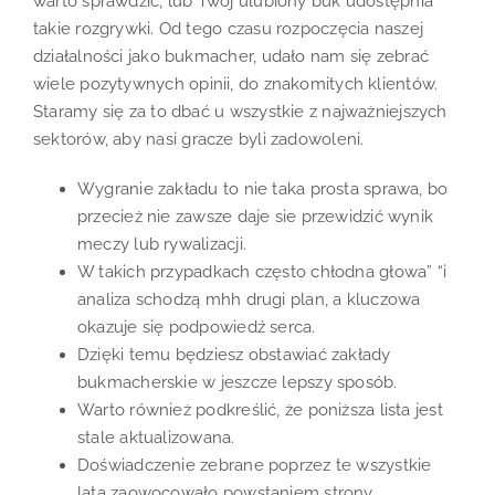
warto sprawdzić, lub Twój ulubiony buk udostępnia
takie rozgrywki. Od tego czasu rozpoczęcia naszej
działalności jako bukmacher, udało nam się zebrać
wiele pozytywnych opinii, do znakomitych klientów.
Staramy się za to dbać u wszystkie z najważniejszych
sektorów, aby nasi gracze byli zadowoleni.
Wygranie zakładu to nie taka prosta sprawa, bo
przecież nie zawsze daje sie przewidzić wynik
meczy lub rywalizacji.
W takich przypadkach często chłodna głowa” “i
analiza schodzą mhh drugi plan, a kluczowa
okazuje się podpowiedź serca.
Dzięki temu będziesz obstawiać zakłady
bukmacherskie w jeszcze lepszy sposób.
Warto również podkreślić, że poniższa lista jest
stale aktualizowana.
Doświadczenie zebrane poprzez te wszystkie
lata zaowocowało powstaniem strony