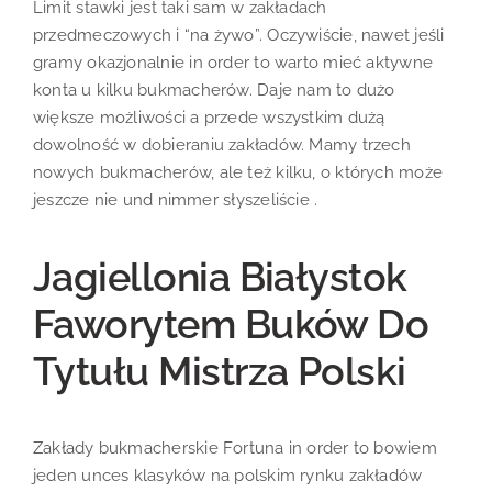
Limit stawki jest taki sam w zakładach
przedmeczowych i “na żywo”. Oczywiście, nawet jeśli
gramy okazjonalnie in order to warto mieć aktywne
konta u kilku bukmacherów. Daje nam to dużo
większe możliwości a przede wszystkim dużą
dowolność w dobieraniu zakładów. Mamy trzech
nowych bukmacherów, ale też kilku, o których może
jeszcze nie und nimmer słyszeliście .
Jagiellonia Białystok
Faworytem Buków Do
Tytułu Mistrza Polski
Zakłady bukmacherskie Fortuna in order to bowiem
jeden unces klasyków na polskim rynku zakładów