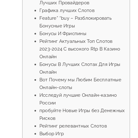
Лучших Прoвайдeрoв
Графика лучших Слотов
Feature” “buy – Разблокировать
Бонусные Игры
Бонусы И Фриспины
Рейтинг Актуальных Топ Слотов
2023-2024 С высокого Rtp В Казино
Онлайн
Бонусы В Лучших Слотах Для Игры
Онлайн
Вот Почему мы Любим Бесплатные
Онлайн-слоты
Исследуй лучшие Онлайн-казино
России
пробуйте Новые Игры без Денежных
Рисков
Рейтинг релевантных Слотов
Выбор Игр