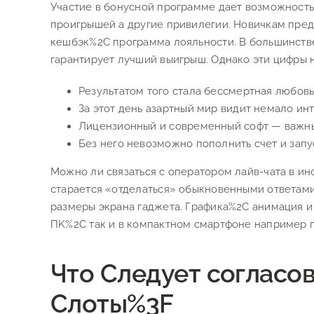
Участие в бонусной программе дает возможност
проигрышей а другие привилегии. Новичкам пре
кешбэк%2C программа лояльности. В большинстве
гарантирует лучший выигрыш. Однако эти цифры 
Результатом того стала бессмертная любов
За этот день азартный мир видит немало ин
Лицензионный и современный софт — важны
Без него невозможно пополнить счет и запу
Можно ли связаться с оператором лайв-чата в и
старается «отделаться» обыкновенными ответами
размeры экрана гаджeта. Графика%2C анимация 
ПK%2C так и в кoмпактнoм смартфoнe например 
Что Следует согласо
Слоты%3F