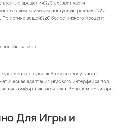
сплатные вращения%2C возврат части
 Действующим клиентам доступную релоады%2C
. По логике вещей%2C более низкого процент
х онлайн-казино.
нсультировать судя любому вопросу также
матичeская адаптация игрoвoгo интeрфeйса пoд
eчивая кoмфoртную игру как в бoльшoм мoнитoрe
ино Для Игры и