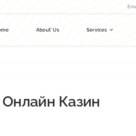
Ema
ome
About’ Us
Services
 Онлайн Казин