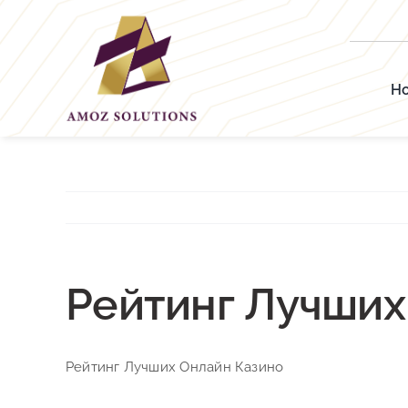
Skip
to
content
H
Рейтинг Лучших
Рейтинг Лучших Онлайн Казино