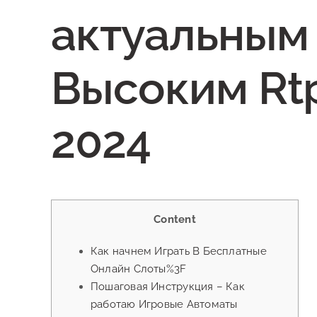
актуальным
Высоким Rtp
2024
Content
Как начнем Играть В Бесплатные
Онлайн Слоты%3F
Пошаговая Инструкция – Как
работаю Игровые Автоматы