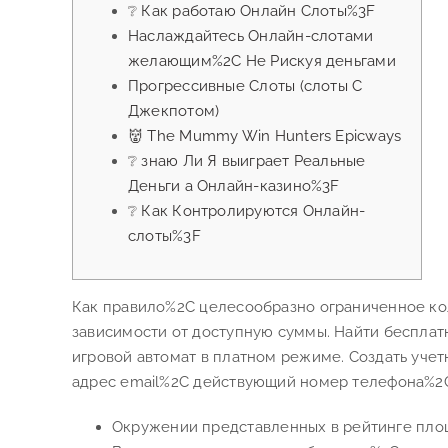
❔ Как работаю Онлайн Слоты%3F
Наслаждайтесь Онлайн-слотами
желающим%2C Не Рискуя деньгами
Прогрессивные Слоты (слоты С
Джекпотом)
👹 The Mummy Win Hunters Epicways
❔ знаю Ли Я выиграет Реальные
Деньги а Онлайн-казино%3F
❔ Как Контролируются Онлайн-
слоты%3F
Как правило%2C целесообразно ограниченное кол
зависимости от доступную суммы. Найти бесплат
игровой автомат в платном режиме. Создать уче
адрес email%2C действующий номер телефона%2
Окружении представленных в рейтинге пло