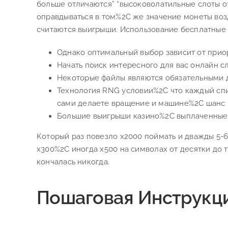
больше отличаются” “высоковолатильные слоты о
оправдываться в том%2C же значение монеты возд
считаются выигрыши. Использование бесплатные
Однако оптимальный выбор зависит от прио
Начать поиск интересного для вас онлайн с
Некоторые файлы являются обязательными д
Технология RNG условии%2C что каждый спи
сами делаете вращение и машине%2C шанс в
Большие выигрыши казино%2C выплаченные 
Который раз повезло х2000 поймать и дважды 5-6
х300%2C иногда х500 на символах от десятки до т
кончалась никогда.
Пошаговая Инструкци