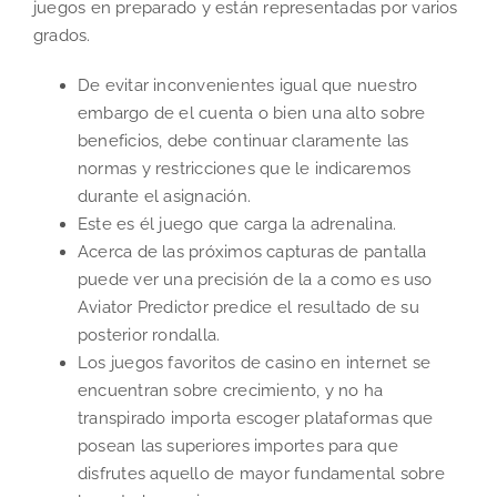
juegos en preparado y están representadas por varios
grados.
De evitar inconvenientes igual que nuestro
embargo de el cuenta o bien una alto sobre
beneficios, debe continuar claramente las
normas y restricciones que le indicaremos
durante el asignación.
Este es él juego que carga la adrenalina.
Acerca de las próximos capturas de pantalla
puede ver una precisión de la a como es uso
Aviator Predictor predice el resultado de su
posterior rondalla.
Los juegos favoritos de casino en internet se
encuentran sobre crecimiento, y no ha
transpirado importa escoger plataformas que
posean las superiores importes para que
disfrutes aquello de mayor fundamental sobre