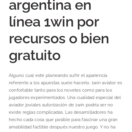
argentina en
línea 1win por
recursos o bien
gratuito
Alguno cual esté planeando sufrir el apariencia
referente a los apuestas suele hacerlo. 1win aviator es
confortable tanto para los noveles como para los
jugadores experimentados. Una cualidad especial del
aviador joviales autorización de 1win podrí­a ser no
existe reglas complicadas. Las desarrolladores ha
hecho cada cosa que posible para fascinar una gran
amabilidad factible después nuestro juego.
Y no ha