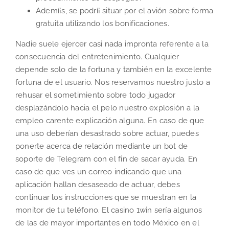
Ademí¡s, se podrí¡ situar por el avión sobre forma
gratuita utilizando los bonificaciones.
Nadie suele ejercer casi nada impronta referente a la
consecuencia del entretenimiento. Cualquier
depende solo de la fortuna y también en la excelente
fortuna de el usuario. Nos reservamos nuestro justo a
rehusar el sometimiento sobre todo jugador
desplazándolo hacia el pelo nuestro explosión a la
empleo carente explicación alguna. En caso de que
una uso deberían desastrado sobre actuar, puedes
ponerte acerca de relación mediante un bot de
soporte de Telegram con el fin de sacar ayuda. En
caso de que ves un correo indicando que una
aplicación hallan desaseado de actuar, debes
continuar los instrucciones que se muestran en la
monitor de tu teléfono. El casino 1win serí­a algunos
de las de mayor importantes en todo México en el