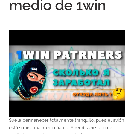
medio de 1win
Suele permanecer totalmente tranquilo, pues el avión
está sobre una medio fiable. Ademí¡s existe otras