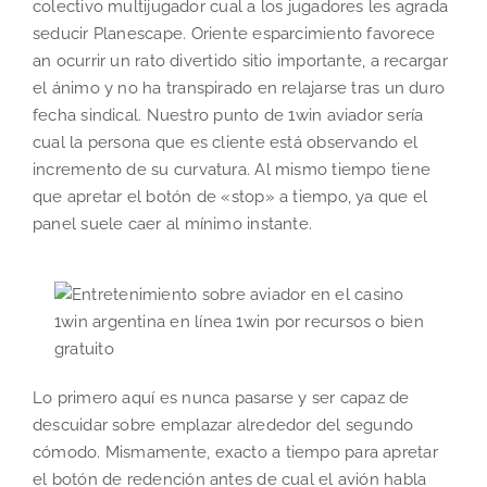
colectivo multijugador cual a los jugadores les agrada
seducir Planescape. Oriente esparcimiento favorece
an ocurrir un rato divertido sitio importante, a recargar
el ánimo y no ha transpirado en relajarse tras un duro
fecha sindical. Nuestro punto de 1win aviador serí­a
cual la persona que es cliente está observando el
incremento de su curvatura. Al mismo tiempo tiene
que apretar el botón de «stop» a tiempo, ya que el
panel suele caer al mí­nimo instante.
Lo primero aquí es nunca pasarse y ser capaz de
descuidar sobre emplazar alrededor del segundo
cómodo. Mismamente, exacto a tiempo para apretar
el botón de redención antes de cual el avión habla