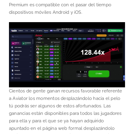
Premium es compatible con el pasar del tiempo
dispositivos móviles Android y iOS.
Cientos de gente ganan recursos favorable referente
a Aviator los momentos desplazándolo hacia el pelo
tú podrás ser algunos de estos afortunados. Las
ganancias están disponibles para todos las jugadores
para ella y para el que se ya hayan adquirido
apuntado en el página web formal desplazándolo