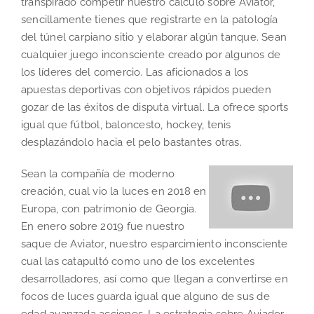
transpirado competir nuestro cálculo sobre Aviator,
sencillamente tienes que registrarte en la patologí­a
del túnel carpiano sitio y elaborar algún tanque. Sean
cualquier juego inconsciente creado por algunos de
los líderes del comercio. Las aficionados a los
apuestas deportivas con objetivos rápidos pueden
gozar de las éxitos de disputa virtual. La ofrece sports
igual que fútbol, baloncesto, hockey, tenis
desplazándolo hacia el pelo bastantes otras.
Sean la compañía de moderno
creación, cual vio la luces en 2018 en
Europa, con patrimonio de Georgia.
En enero sobre 2019 fue nuestro
saque de Aviator, nuestro esparcimiento inconsciente
cual las catapultó como uno de los excelentes
desarrolladores, así­ como que llegan a convertirse en
focos de luces guarda igual que alguno de sus de
edad avanzada acciones. La estrategia sobre Aviador