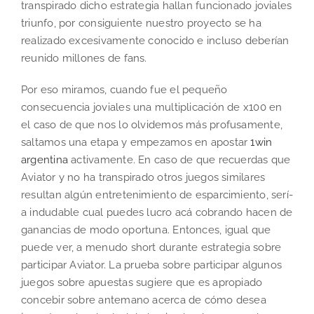
transpirado dicho estrategia hallan funcionado joviales
triunfo, por consiguiente nuestro proyecto se ha
realizado excesivamente conocido e incluso deberían
reunido millones de fans.
Por eso miramos, cuando fue el pequeño
consecuencia joviales una multiplicación de x100 en
el caso de que nos lo olvidemos más profusamente,
saltamos una etapa y empezamos en apostar
1win
argentina
activamente. En caso de que recuerdas que
Aviator y no ha transpirado otros juegos similares
resultan algún entretenimiento de esparcimiento, serí­
a indudable cual puedes lucro acá cobrando hacen de
ganancias de modo oportuna. Entonces, igual que
puede ver, a menudo short durante estrategia sobre
participar Aviator. La prueba sobre participar algunos
juegos sobre apuestas sugiere que es apropiado
concebir sobre antemano acerca de cómo desea