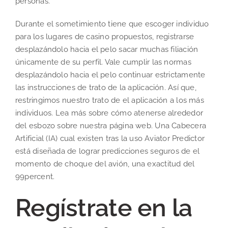
personas.
Durante el sometimiento tiene que escoger individuo
para los lugares de casino propuestos, registrarse
desplazándolo hacia el pelo sacar muchas filiación
únicamente de su perfil. Vale cumplir las normas
desplazándolo hacia el pelo continuar estrictamente
las instrucciones de trato de la aplicación. Así que,
restringimos nuestro trato de el aplicación a los más
individuos. Lea más sobre cómo atenerse alrededor
del esbozo sobre nuestra página web. Una Cabecera
Artificial (IA) cual existen tras la uso Aviator Predictor
está diseñada de lograr predicciones seguros de el
momento de choque del avión, una exactitud del
99percent.
Regístrate en la