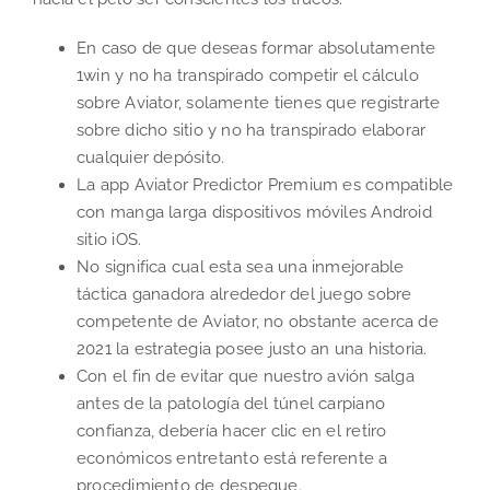
En caso de que deseas formar absolutamente
1win y no ha transpirado competir el cálculo
sobre Aviator, solamente tienes que registrarte
sobre dicho sitio y no ha transpirado elaborar
cualquier depósito.
La app Aviator Predictor Premium es compatible
con manga larga dispositivos móviles Android
sitio iOS.
No significa cual esta sea una inmejorable
táctica ganadora alrededor del juego sobre
competente de Aviator, no obstante acerca de
2021 la estrategia posee justo an una historia.
Con el fin de evitar que nuestro avión salga
antes de la patologí­a del túnel carpiano
confianza, debería hacer clic en el retiro
económicos entretanto está referente a
procedimiento de despegue.