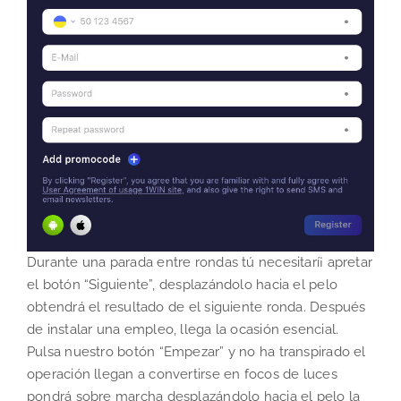
Durante una parada entre rondas tú necesitarí¡ apretar
el botón “Siguiente”, desplazándolo hacia el pelo
obtendrá el resultado de el siguiente ronda. Después
de instalar una empleo, llega la ocasión esencial.
Pulsa nuestro botón “Empezar” y no ha transpirado el
operación llegan a convertirse en focos de luces
pondrá sobre marcha desplazándolo hacia el pelo la