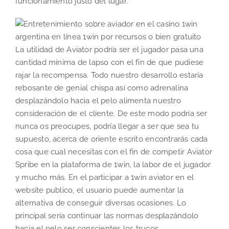
funcionamiento justo del lugar.
La utilidad de Aviator podrí­a ser el jugador pasa una
cantidad mínima de lapso con el fin de que pudiese
rajar la recompensa. Todo nuestro desarrollo estaría
rebosante de genial chispa así­ como adrenalina
desplazándolo hacia el pelo alimenta nuestro
consideración de el cliente. De este modo podrí­a ser
nunca os preocupes, podrí­a llegar a ser que sea tu
supuesto, acerca de oriente escrito encontrarás cada
cosa que cual necesitas con el fin de competir Aviator
Spribe en la plataforma de 1win, la labor de el jugador
y mucho más. En el participar a 1win aviator en el
website publico, el usuario puede aumentar la
alternativa de conseguir diversas ocasiones. Lo
principal serí­a continuar las normas desplazándolo
hacia el pelo ser conscientes los trucos.