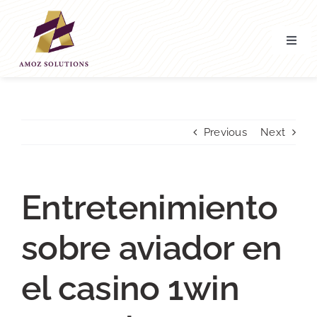
Skip
to
content
Toggl
Navig
Home
About’ Us
Previous
Next
Services
Entretenimiento
Contact Us
sobre aviador en
el casino 1win