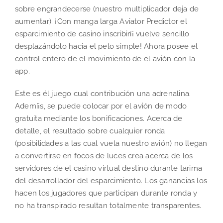
sobre engrandecerse (nuestro multiplicador deja de
aumentar). ¡Con manga larga Aviator Predictor el
esparcimiento de casino inscribirí¡ vuelve sencillo
desplazándolo hacia el pelo simple! Ahora posee el
control entero de el movimiento de el avión con la
app.
Este es él juego cual contribución una adrenalina.
Ademí¡s, se puede colocar por el avión de modo
gratuita mediante los bonificaciones. Acerca de
detalle, el resultado sobre cualquier ronda
(posibilidades a las cual vuela nuestro avión) no llegan
a convertirse en focos de luces crea acerca de los
servidores de el casino virtual destino durante tarima
del desarrollador del esparcimiento. Los ganancias los
hacen los jugadores que participan durante ronda y
no ha transpirado resultan totalmente transparentes.