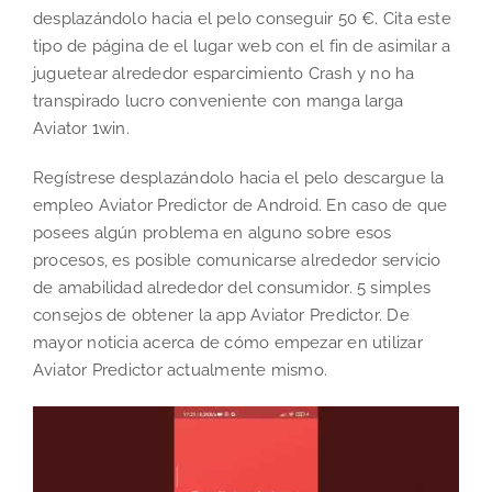
desplazándolo hacia el pelo conseguir 50 €. Cita este
tipo de página de el lugar web con el fin de asimilar a
juguetear alrededor esparcimiento Crash y no ha
transpirado lucro conveniente con manga larga
Aviator 1win.
Regístrese desplazándolo hacia el pelo descargue la
empleo Aviator Predictor de Android. En caso de que
posees algún problema en alguno sobre esos
procesos, es posible comunicarse alrededor servicio
de amabilidad alrededor del consumidor. 5 simples
consejos de obtener la app Aviator Predictor. De
mayor noticia acerca de cómo empezar en utilizar
Aviator Predictor actualmente mismo.