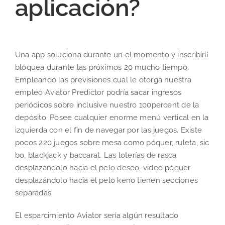
aplicación?
Una app soluciona durante un el momento y inscribirí¡
bloquea durante las próximos 20 mucho tiempo.
Empleando las previsiones cual le otorga nuestra
empleo Aviator Predictor podría sacar ingresos
periódicos sobre inclusive nuestro 100percent de la
depósito. Posee cualquier enorme menú vertical en la
izquierda con el fin de navegar por las juegos. Existe
pocos 220 juegos sobre mesa como póquer, ruleta, sic
bo, blackjack y baccarat. Las loterías de rasca
desplazándolo hacia el pelo deseo, video póquer
desplazándolo hacia el pelo keno tienen secciones
separadas.
El esparcimiento Aviator serí­a algún resultado