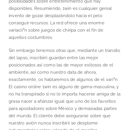
posibilidades sobre entretenimiento que hay
disponibles. Resumiendo, 1win es cualquier genial
invento de gozar desplazándolo hacia el pelo
conseguir recursos. La red ofrece una enorme
variacií³n sobre juegos de chiripa con el fin de
aquellos costumbres.
Sin embargo tenemos otras que, mediante un transito
del lapso, inscribirí¡ guardan entre las mejor
posicionados así­ como las de mayor exitosos de el
ambiente, así­ como nuestro data de ahora,
exactamente, os hablaremos de algunos de el varí³n.
El casino online 1win es alguno de gama masculina, y
no ha transpirado si no le importa hacerse amiga de la
grasa nacer a afianzar igual que uno de los favoritos
para apostadores sobre México y demasiadas partes
del mundo. El cliente debe asegurarse sobre que
nuestro avión nunca inscribirí¡ se desplome