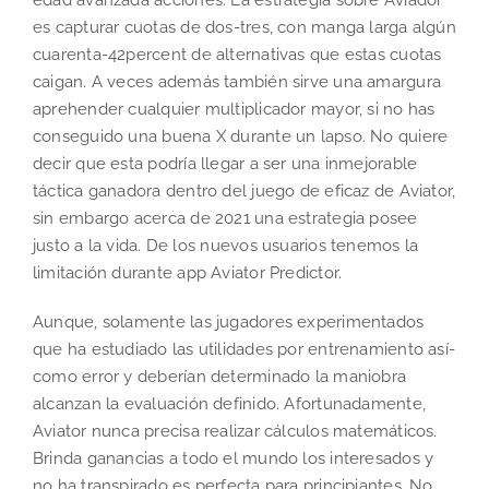
es capturar cuotas de dos-tres, con manga larga algún
cuarenta-42percent de alternativas que estas cuotas
caigan. A veces además también sirve una amargura
aprehender cualquier multiplicador mayor, si no has
conseguido una buena X durante un lapso. No quiere
decir que esta podrí­a llegar a ser una inmejorable
táctica ganadora dentro del juego de eficaz de Aviator,
sin embargo acerca de 2021 una estrategia posee
justo a la vida. De los nuevos usuarios tenemos la
limitación durante app Aviator Predictor.
Aunque, solamente las jugadores experimentados
que ha estudiado las utilidades por entrenamiento así­
como error y deberían determinado la maniobra
alcanzan la evaluación definido. Afortunadamente,
Aviator nunca precisa realizar cálculos matemáticos.
Brinda ganancias a todo el mundo los interesados y
no ha transpirado es perfecta para principiantes. No