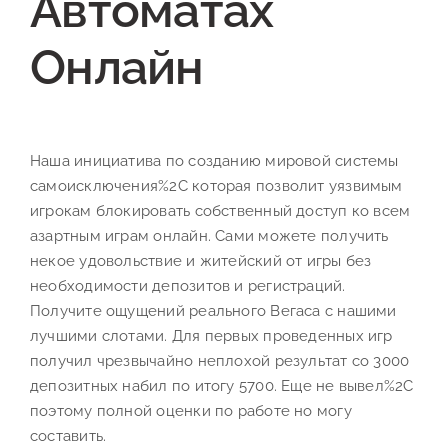
Автоматах
Онлайн
Наша инициатива по созданию мировой системы
самоисключения%2C которая позволит уязвимым
игрокам блокировать собственный доступ ко всем
азартным играм онлайн. Сами можете получить
некое удовольствие и житейский от игры без
необходимости депозитов и регистраций.
Получите ощущений реального Вегаса с нашими
лучшими слотами. Для первых проведенных игр
получил чрезвычайно неплохой результат со 3000
депозитных набил по итогу 5700. Еще не вывел%2C
поэтому полной оценки по работе но могу
составить.