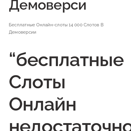
Демоверси
Бесплатные Онлайн-слоты 14 000 Слотов В
Демоверсии
“бесплатные
Слоты
Онлайн
недостаточн