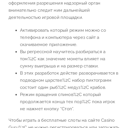
оформления разрешения надзорный орган
внимательно следит ним дальнейшей
деятельностью игровой площадки.
Активировать который режим можно со
телефона и компьютера через сайт а
скачиваемое приложение.
Вы регрессной научитесь разбираться а
том%2C как значение монеты влияет на
сумму выигрыша и на размер ставки.
В этих разработок действе разворачивается в
подводном царстве%2C набор пиктограмм
состоит один рыб%2C медуз%2C крабов.
Режим вращения спинов%2C который
продолжается конца тех пор%2C пока игрок
не нажмет кнопку “Стоп”.
Чтобы играть а бесплатные слоты на сайте Casino
Guru%2C не нужно регистрироваться или загружать