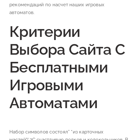
рекомендаций по насчет наших игровых
автоматов.
Критерии
Выбора Сайта С
Бесплатными
Игровыми
Автоматами
Набор символов состоял” “из карточных
мастей%2C счастливую подков и колокольчиков. В