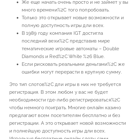
Же еще начать очень просто и не займет у вы
много времени%2C того попробовать.
Только это открывает новые возможности и
полную доступность игры дли всех.
В 1989 году компания IGT достигла
последний вехи%2C представив мире
тематические игровые автоматы – Double
Diamonds и Red%2C White %26 Blue.
Если рисковать реальными деньгами%2C же
ошибки могут перерасти в крупную сумму.
Это тип слотов%2C дли игры в них не требуется
регистрация. В этом любом у вас не будет
необходимости где-либо регистрироваться%2C
чтобы немного поиграть. Многие онлайн казино
предлагают всем посетителям бесплатно и без
регистрации. А это открывает новой возможности
и полнейшую доступность игры дли всех.
Используя бесплатные онлайн слоты сами