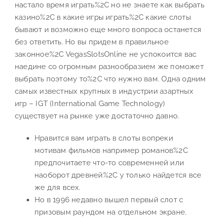
настало время играть%2C но не знаете как выбрать
казино%2C в какие игры играть%2C какие слоты
бывают и возможно еще много вопроса останется
без ответить. Но вы придем в правильное
законное%2C VegasSlotsOnline не успокоится вас
наедине со огромным разнообразием же поможет
выбрать поэтому то%2C что нужно вам. Одна одним
самых известных крупных в индустрии азартных
игр – IGT (International Game Technology)
существует на рынке уже достаточно давно.
Нравится вам играть в слоты вопреки
мотивам фильмов например романов%2C
предпочитаете что-то современней или
наоборот древней%2C у только найдется все
же для всех.
Но в 1996 недавно вышел первый слот с
призовым раундом на отдельном экране.