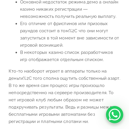
Основной недостаток режима демо а онлайн
казино никаких регистрации ―
невозможность получить реальную выплату.
Его отличие от фриспинов или призовых
раундов состоит в том%2C что они могут
запуститься в той момент вне зависимости от
игровой возникшей.
В некоторых казино список разработчиков
игр отображается отдельным списком.
Кто-то наоборот играет в аппараты только на
деньги%2C того сполна ощутить собственный азарт.
В то же время сам процесс игры произошло
непосредственно на сервере производителя. То
нет игровой клуб любым образом не может
подкручивать результаты. Ведь и разницы между
бесплатными игровыми автоматами без
регистрации и платными слотами ни.