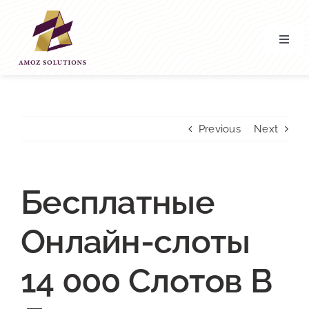
Skip
to
content
Toggl
Navig
Home
About’ Us
Previous
Next
Services
Бесплатные
Contact Us
Онлайн-слоты
14 000 Слотов В