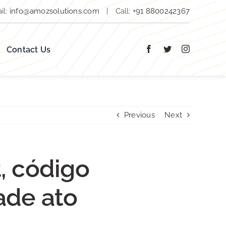
il:
info@amozsolutions.com
|
Call:
+91 8800242367
Contact Us
Previous
Next
, código
ade ato