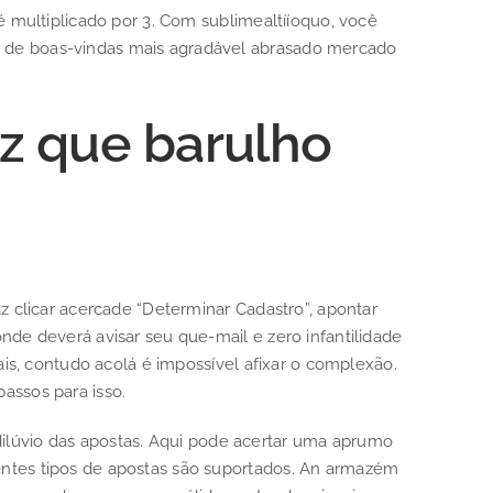
 é multiplicado por 3. Com sublimealtííoquo, você
us de boas-vindas mais agradável abrasado mercado
z que barulho
az clicar acercade “Determinar Cadastro”, apontar
nde deverá avisar seu que-mail e zero infantilidade
iais, contudo acolá é impossível afixar o complexão.
assos para isso.
dilúvio das apostas. Aqui pode acertar uma aprumo
rentes tipos de apostas são suportados. An armazém