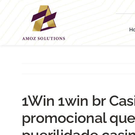
Skip
to
content
H
1Win 1win br Cas
promocional que