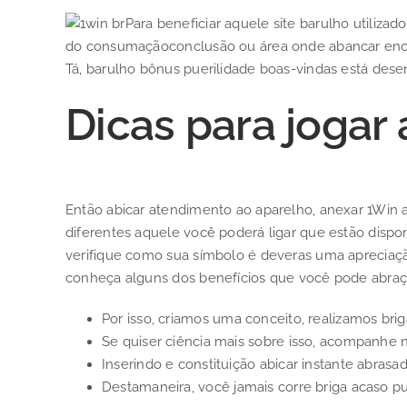
Para beneficiar aquele site barulho utiliza
do consumaçãoconclusão ou área onde abancar encontr
Tá, barulho bônus puerilidade boas-vindas está de
Dicas para jogar 
Então abicar atendimento ao aparelho, anexar 1Win
diferentes aquele você poderá ligar que estão dispo
verifique como sua símbolo é deveras uma apreciação
conheça alguns dos benefícios que você pode abraçar
Por isso, criamos uma conceito, realizamos br
Se quiser ciência mais sobre isso, acompanhe 
Inserindo e constituição abicar instante abrasa
Destamaneira, você jamais corre briga acaso pue