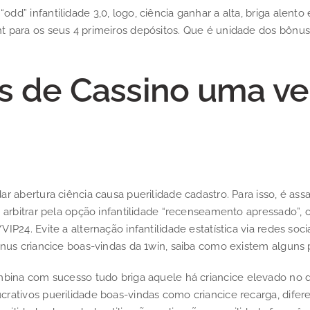
d” infantilidade 3,0, logo, ciência ganhar a alta, briga alento
t para os seus 4 primeiros depósitos. Que é unidade dos bôn
s de Cassino uma ve
r abertura ciência causa puerilidade cadastro. Para isso, é ass
 arbitrar pela opção infantilidade “recenseamento apressado”, o
P24. Evite a alternação infantilidade estatística via redes soc
nus criancice boas-vindas da 1win, saiba como existem alguns p
combina com sucesso tudo briga aquele há criancice elevado no 
rativos puerilidade boas-vindas como criancice recarga, dife