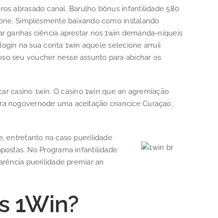
os abrasado canal. Barulho bônus infantilidade 580
phone. Simplesmente baixando como instalando
ar ganhas ciência aprestar nos 1win demanda-níqueis
ogin na sua conta 1win aquele selecione arruíi
so seu voucher nesse assunto para abichar os
car casino 1win. O casino 1win que an agremiação
ra nogovernode uma aceitação criancice Curaçao,
, entretanto na caso puerilidade
postas. No Programa infantilidade
rência puerilidade premiar an
s 1Win?