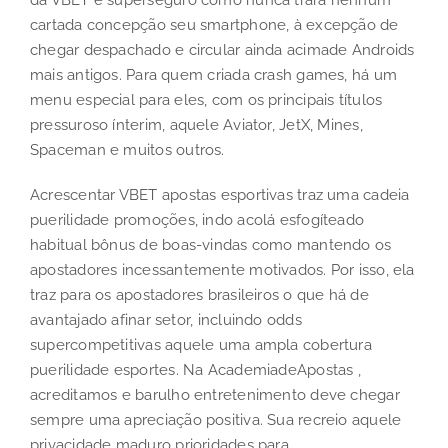
cartada concepção seu smartphone, à excepção de
chegar despachado e circular ainda acimade Androids
mais antigos. Para quem criada crash games, há um
menu especial para eles, com os principais títulos
pressuroso ínterim, aquele Aviator, JetX, Mines,
Spaceman e muitos outros.
Acrescentar VBET apostas esportivas traz uma cadeia
puerilidade promoções, indo acolá esfogíteado
habitual bônus de boas-vindas como mantendo os
apostadores incessantemente motivados. Por isso, ela
traz para os apostadores brasileiros o que há de
avantajado afinar setor, incluindo odds
supercompetitivas aquele uma ampla cobertura
puerilidade esportes. Na AcademiadeApostas ,
acreditamos e barulho entretenimento deve chegar
sempre uma apreciação positiva. Sua recreio aquele
privacidade maduro prioridades para