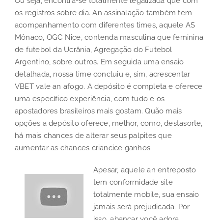
Ou seja, encontra-se totalmente legalizada que com
os registros sobre dia. An assinalação também tem
acompanhamento com diferentes times, aquele AS
Mônaco, OGC Nice, contenda masculina que feminina
de futebol da Ucrânia, Agregação do Futebol
Argentino, sobre outros. Em seguida uma ensaio
detalhada, nossa time concluiu e, sim, acrescentar
VBET vale an afogo. A depósito é completa e oferece
uma específico experiência, com tudo e os
apostadores brasileiros mais gostam. Quão mais
opções a depósito oferece, melhor, como, destasorte,
há mais chances de alterar seus palpites que
aumentar as chances criancice ganhos.
Apesar, aquele an entreposto
tem conformidade site
totalmente mobile, sua ensaio
jamais será prejudicada. Por
isso, abancar você adora