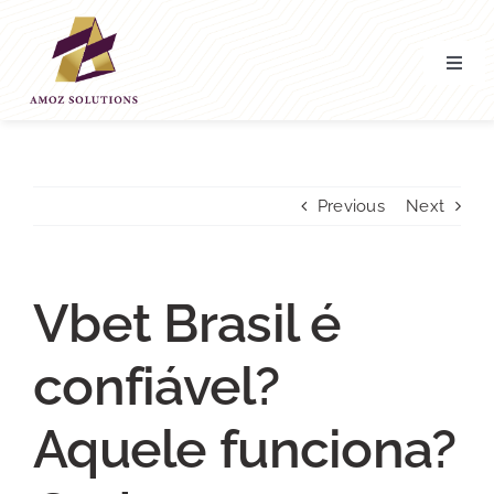
Skip
to
content
Toggl
Navig
Home
About’ Us
Previous
Next
Services
Vbet Brasil é
Contact Us
confiável?
Aquele funciona?