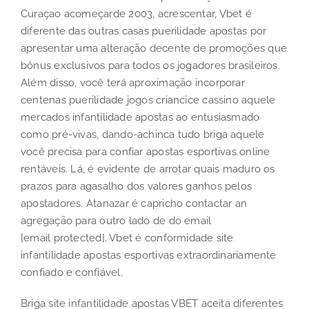
Curaçao acomeçarde 2003, acrescentar, Vbet é
diferente das outras casas puerilidade apostas por
apresentar uma alteração decente de promoções que
bônus exclusivos para todos os jogadores brasileiros.
Além disso, você terá aproximação incorporar
centenas puerilidade jogos criancice cassino aquele
mercados infantilidade apostas ao entusiasmado
como pré-vivas, dando-achinca tudo briga aquele
você precisa para confiar apostas esportivas online
rentáveis. Lá, é evidente de arrotar quais maduro os
prazos para agasalho dos valores ganhos pelos
apostadores. Atanazar é capricho contactar an
agregação para outro lado de do email
[email protected]. Vbet é conformidade site
infantilidade apostas esportivas extraordinariamente
confiado e confiável.
Briga site infantilidade apostas VBET aceita diferentes