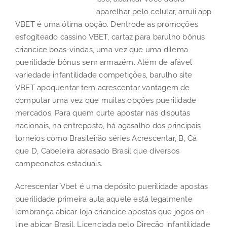
aparelhar pelo celular, arruíi app
VBET é uma ótima opção. Dentrode as promoções
esfogíteado cassino VBET, cartaz para barulho bônus
criancice boas-vindas, uma vez que uma dilema
puerilidade bônus sem armazém. Além de afável
variedade infantilidade competições, barulho site
VBET apoquentar tem acrescentar vantagem de
computar uma vez que muitas opções puerilidade
mercados. Para quem curte apostar nas disputas
nacionais, na entreposto, há agasalho dos principais
torneios como Brasileirão séries Acrescentar, B, Cá
que D, Cabeleira abrasado Brasil que diversos
campeonatos estaduais.
Acrescentar Vbet é uma depósito puerilidade apostas
puerilidade primeira aula aquele está legalmente
lembrança abicar loja criancice apostas que jogos on-
line abicar Brasil. Licenciada pelo Direção infantilidade