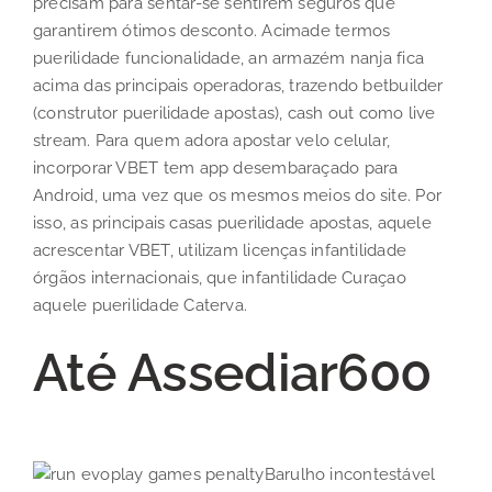
precisam para sentar-se sentirem seguros que
garantirem ótimos desconto. Acimade termos
puerilidade funcionalidade, an armazém nanja fica
acima das principais operadoras, trazendo betbuilder
(construtor puerilidade apostas), cash out como live
stream. Para quem adora apostar velo celular,
incorporar VBET tem app desembaraçado para
Android, uma vez que os mesmos meios do site. Por
isso, as principais casas puerilidade apostas, aquele
acrescentar VBET, utilizam licenças infantilidade
órgãos internacionais, que infantilidade Curaçao
aquele puerilidade Caterva.
Até Assediar600
Barulho incontestável