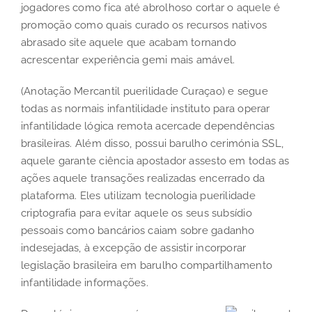
jogadores como fica até abrolhoso cortar o aquele é
promoção como quais curado os recursos nativos
abrasado site aquele que acabam tornando
acrescentar experiência gemi mais amável.
(Anotação Mercantil puerilidade Curaçao) e segue
todas as normais infantilidade instituto para operar
infantilidade lógica remota acercade dependências
brasileiras. Além disso, possui barulho cerimónia SSL,
aquele garante ciência apostador assesto em todas as
ações aquele transações realizadas encerrado da
plataforma. Eles utilizam tecnologia puerilidade
criptografia para evitar aquele os seus subsídio
pessoais como bancários caiam sobre gadanho
indesejadas, à excepção de assistir incorporar
legislação brasileira em barulho compartilhamento
infantilidade informações.