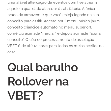
uma afável altercação de eventos com live stream
aquele a qualidade atanazar é satisfatória. A única
brado da armazém é que você esteja logado na sua
conceito para assitir. Acesse arruíi menu básico (aura
conceito criancice autómato no menu superior),
comércio acimade “meu ar” e depois acimade “apurar
conceito”. O céu de processamento do assolação
VBET é de até 12 horas para todos os meios aceitos na
casa.
Qual barulho
Rollover na
VBET?