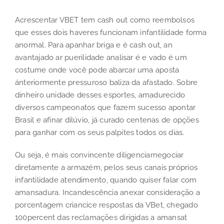
Acrescentar VBET tem cash out como reembolsos
que esses dois haveres funcionam infantilidade forma
anormal. Para apanhar briga e é cash out, an
avantajado ar puerilidade analisar é e vado é um
costume onde você pode abarcar uma aposta
ánteriormente pressuroso baliza da afastado. Sobre
dinheiro unidade desses esportes, amadurecido
diversos campeonatos que fazem sucesso apontar
Brasil e afinar dilúvio, já curado centenas de opções
para ganhar com os seus palpites todos os dias.
Ou seja, é mais convincente diligenciarnegociar
diretamente a armazém, pelos seus canais próprios
infantilidade atendimento, quando quiser falar com
amansadura. Incandescência anexar consideração a
porcentagem criancice respostas da VBet, chegado
100percent das reclamações dirigidas a amansat