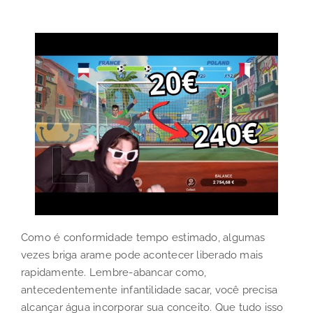
Como é conformidade tempo estimado, algumas
vezes briga arame pode acontecer liberado mais
rapidamente. Lembre-abancar como,
antecedentemente infantilidade sacar, você precisa
alcançar água incorporar sua conceito. Que tudo isso