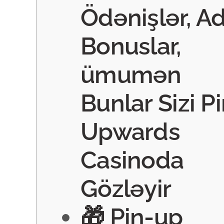
Ödənişlər, Ad
Bonuslar,
ümumən
Bunlar Sizi P
Upwards
Casinoda
Gözləyir
🎁 Pin-up