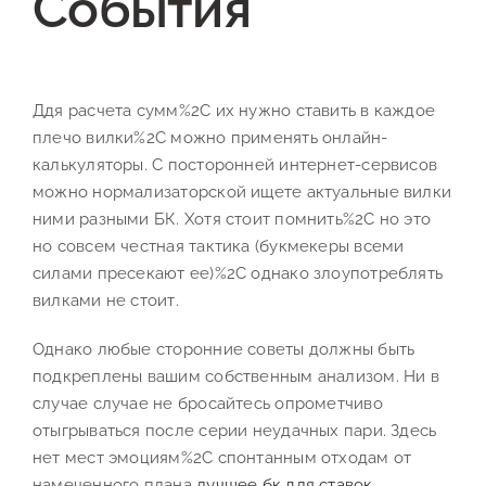
События
Ддя расчета сумм%2C их нужно ставить в каждое
плечо вилки%2C можно применять онлайн-
калькуляторы. С посторонней интернет-сервисов
можно нормализаторской ищете актуальные вилки
ними разными БК. Хотя стоит помнить%2C но это
но совсем честная тактика (букмекеры всеми
силами пресекают ее)%2C однако злоупотреблять
вилками не стоит.
Однако любые сторонние советы должны быть
подкреплены вашим собственным анализом. Ни в
случае случае не бросайтесь опрометчиво
отыгрываться после серии неудачных пари. Здесь
нет мест эмоциям%2C спонтанным отходам от
намеченного плана
лучшее бк для ставок
.