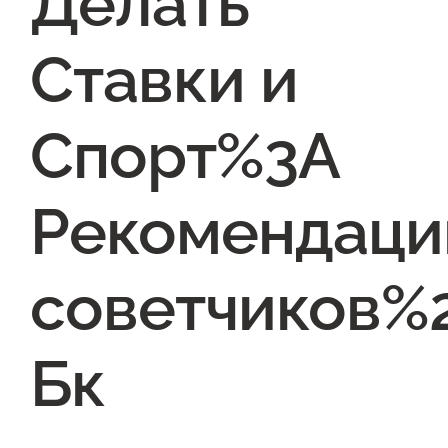
Делать
Ставки и
Спорт%3A
Рекомендац
советчиков%
Бк