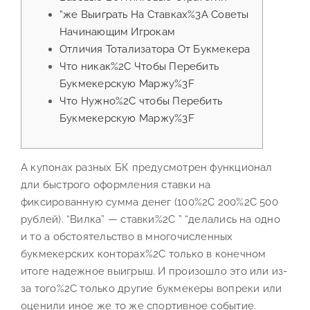
“же Выиграть На Ставках%3A Советы
Начинающим Игрокам
Отличия Тотализатора От Букмекера
Что никак%2C Чтобы Перебить
Букмекерскую Маржу%3F
Что Нужно%2C чтобы Перебить
Букмекерскую Маржу%3F
А купонах разных БК предусмотрен функционал
дли быстрого оформления ставки на
фиксированную сумма денег (100%2C 200%2C 500
рублей). “Вилка” — ставки%2C ” “делались на одно
и то а обстоятельство в многочисленных
букмекерских конторах%2C только в конечном
итоге надежное выигрыш. И произошло это или из-
за того%2C только другие букмекеры вопреки или
оценили иное же то же спортивное событие.