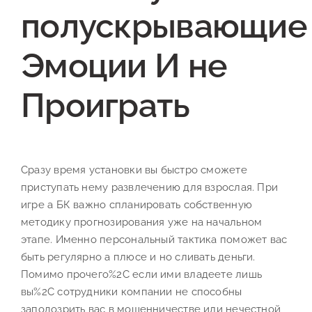
полускрывающие
Эмоции И не
Проиграть
Сразу время установки вы быстро сможете
приступать нему развлечению для взрослая. При
игре а БК важно спланировать собственную
методику прогнозирования уже на начальном
этапе. Именно персональный тактика поможет вас
быть регулярно а плюсе и но сливать деньги.
Помимо прочего%2C если ими владеете лишь
вы%2C сотрудники компании не способны
заподозрить вас в мошенничестве или нечестной