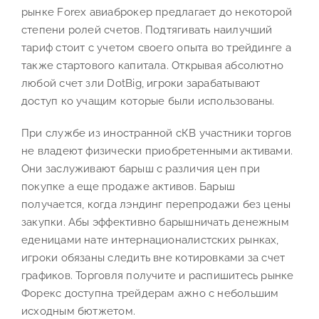
рынке Forex авиаброкер предлагает до некоторой
степени ролей счетов. Подтягивать наилучший
тариф стоит с учетом своего опыта во трейдинге а
также стартового капитала. Открывая абсолютно
любой счет зли DotBig, игроки зарабатывают
доступ ко учащим которые были использованы.
При службе из иностранной сКВ участники торгов
не владеют физически приобретенными активами.
Они заслуживают барыш с различия цен при
покупке а еще продаже активов. Барыш
получается, когда лэндинг перепродажи без цены
закупки. Абы эффективно барышничать денежным
еденицами нате интернационалистских рынках,
игроки обязаны следить вне котировками за счет
графиков. Торговля получите и распишитесь рынке
Форекс доступна трейдерам ажно с небольшим
исходным бютжетом.