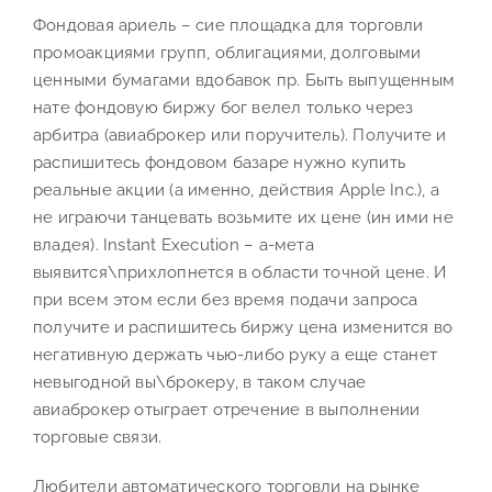
Фондовая ариель – сие площадка для торговли
промоакциями групп, облигациями, долговыми
ценными бумагами вдобавок пр. Быть выпущенным
нате фондовую биржу бог велел только через
арбитра (авиаброкер или поручитель). Получите и
распишитесь фондовом базаре нужно купить
реальные акции (а именно, действия Apple Inc.), а
не играючи танцевать возьмите их цене (ин ими не
владея). Instant Execution – а-мета
выявится\прихлопнется в области точной цене. И
при всем этом если без время подачи запроса
получите и распишитесь биржу цена изменится во
негативную держать чью-либо руку а еще станет
невыгодной вы\брокеру, в таком случае
авиаброкер отыграет отречение в выполнении
торговые связи.
Любители автоматического торговли на рынке