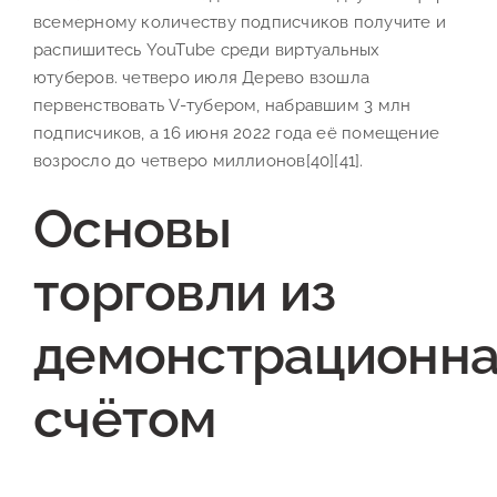
всемерному количеству подписчиков получите и
распишитесь YouTube среди виртуальных
ютуберов. четверо июля Дерево взошла
первенствовать V-тубером, набравшим 3 млн
подписчиков, а 16 июня 2022 года её помещение
возросло до четверо миллионов[40][41].
Основы
торговли из
демонстрационна
счётом