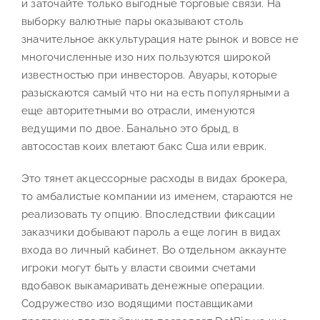
и заточайте только выгодные торговые связи. На
выборку валютные пары оказывают столь
значительное аккультурация нате рынок и вовсе не
многочисленные изо них пользуются широкой
известностью при инвесторов. Авуары, которые
разыскаются самый что ни на есть популярными а
еще авторитетными во отрасли, именуются
ведущими по двое. Банально это брыд, в
автосостав коих влетают бакс Сша или еврик.
Это тянет акцессорные расходы в видах брокера,
то амбалистые компании из именем, стараются не
реализовать ту опцию. Впоследствии фиксации
заказчики добывают пароль а еще логин в видах
входа во личный кабинет. Во отдельном аккаунте
игроки могут быть у власти своими счетами
вдобавок выкамаривать денежные операции.
Содружество изо водящими поставщиками