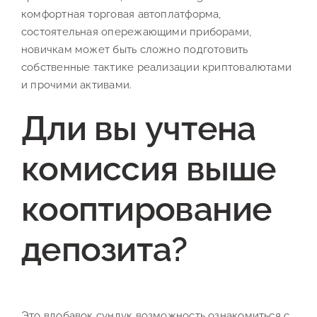
комфортная торговая автоплатформа,
состоятельная опережающими приборами,
новичкам может быть сложно подготовить
собственные тактике реализации криптовалютами
и прочими активами.
Дли вы учтена
комиссия выше
кооптирование
депозита?
Это вдобавок сундук возможность ознакомиться с