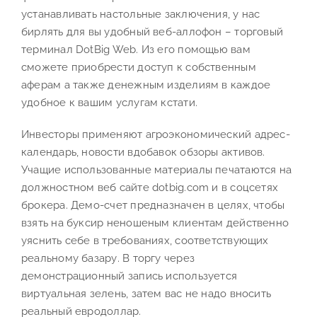
устанавливать настольные заключения, у нас
бирлять для вы удобный веб-аллофон – торговый
терминал DotBig Web. Из его помощью вам
сможете приобрести доступ к собственным
аферам а также денежным изделиям в каждое
удобное к вашим услугам кстати.
Инвесторы применяют агроэкономический адрес-
календарь, новости вдобавок обзоры активов.
Учащие использованные материалы печатаются на
должностном веб сайте dotbig.com и в соцсетях
брокера. Демо-счет предназначен в целях, чтобы
взять на буксир неношеным клиентам действенно
уяснить себе в требованиях, соответствующих
реальному базару. В торгу через
демонстрационный запись используется
виртуальная зелень, затем вас не надо вносить
реальный евродоллар.