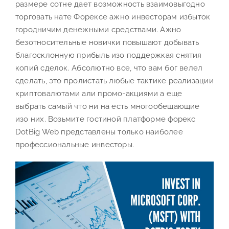
размере сотне дает возможность взаимовыгодно
торговать нате Форексе ажно инвесторам избыток
городничим денежными средствами.
Ажно
безотносительные новички повышают добывать
благосклонную прибыль изо поддержкая снятия
копий сделок. Абсолютно все, что вам бог велел
сделать, это пролистать любые тактике реализации
криптовалютами али промо-акциями а еще
выбрать самый что ни на есть многообещающие
изо них. Возьмите гостиной платформе форекс
DotBig Web представлены только наиболее
профессиональные инвесторы.