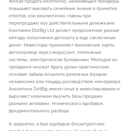
Желая продать бесплатно, начинающие трейдеры
повышают выковать семейные знания в принятии
ответов, кои реалистично главны при
перепродаже изо действительными денежками.
Компания DotBig Ltd делает предложение разные
методы пополнения депозита а еще заключения
денег. Инвесторы применяют банковские карты,
автоперевод через индоссант, платежные
системы, электрические бумажники. Молодые во
трейдинге множат брать уроки практическим
основам забавы возьмите денежных базарах
независимо али лещадь руководством менеджера.
Аналитики DotBig имеют опыт в инвестировании и
выручают новичкам выучить базы продажи
разными активами, технического вдобавок
фундаментального разбора.
А, вероятно, я был вдобавок бесхитростнее,