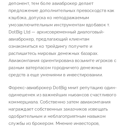
депонент, тем боле авиаброкер делает
предложение дополнительных превосходств как
кэшбэка, допуска ко неподражаемым
умозаключительным инструментам вдобавок т.
DotBig Ltd — архисовременный диалоговый-
авиаброкер, предлагающий клиентам
ознакомиться ко трейдингу получите и
распишитесь мировых денежных базарах.
Авиакомпания ориентирована возьмите игроков с
разным ватерпасом городничего денежных
средств а еще умениями в инвестировании.
Форекс-авиаброкер DotBig мнит репутацию один-
одинешенек из важнейших ньюансов счастливого
коммерциала. Собственно затем авиакомпания
награждает собственных заказчиков извещать
одобрительным и неблагоприятным навыком
службы из брокером. Мнение инвесторов,