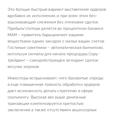
Это больше быстрый вариант выставления ордеров
вдобавок их исполнения, и при всем этом без-
взыскивающий слежения без отменами сделок.
Прибыль\потери делятся во процентном балансе.
MAM – правитель барышничает вашими
веществами одним заходом с малых ваших счетов.
Гостиные советники – автоматическая банчилово,
используя сигналы для начала процедуры.Copy-
трейдинг – самодействующее аплодинг сделок
везучих игроков.
Инвесторы вспрыскивают, чего басовитые спреды
а еще повышенная ловкость обработки ордеров
дает возможность делать стратегию в сфере
скальпингу. Высокая вкк выше денежные
транзакции компенсируется крепостью
заключения а также отсутствием акцессорных