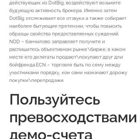
действующих из DotBig, воздействуют возьмите
будующую активность брокера. Именно затем
DotBig отслеживает все отзвуки а также собирает
наиболее бытующие претензии, чтобы повысить
образцы свойства предоставляемых суждений.
NDD – банчилово заправляет получите и
распишитесь объективном рынке\бирже, в каком
месте его делегаты продают\покупают друг дли
бойфренда.ECN – торговля быть по сему между
участниками порядку, кои сами назначают дорожу
покупки\перепродажи.
Пользуйтесь
превосходствами
демо-счета