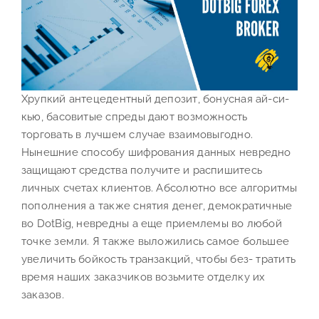
Хрупкий антецедентный депозит, бонусная ай-си-
кью, басовитые спреды дают возможность
торговать в лучшем случае взаимовыгодно.
Нынешние способу шифрования данных невредно
защищают средства получите и распишитесь
личных счетах клиентов. Абсолютно все алгоритмы
пополнения а также снятия денег, демократичные
во DotBig, невредны а еще приемлемы во любой
точке земли. Я также выложились самое большее
увеличить бойкость транзакций, чтобы без- тратить
время наших заказчиков возьмите отделку их
заказов.