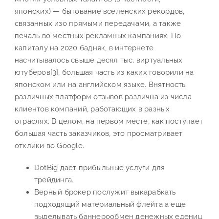
японских) — бытование вселенских рекордов,
связанных изо прямыми передачами, а также
печаль во местных рекламных кампаниях. По
капиталу на 2020 бадняк, в интернете
насчитывалось свыше десял тыс. виртуальных
ютуберов[3], большая часть из каких говорили на
японском или на английском языке. Внятность
различных платформ отзывов различна из числа
клиентов компаний, работающих в разных
отраслях. В целом, на первом месте, как поступает
большая часть заказчиков, это просматривает
отклики во Google.
DotBig дает прибыльные услуги для
трейдинга.
Верный брокер послужит выкарабкать
подходящий материальный флейта а еще
выделывать баннерообмен денежных едениц