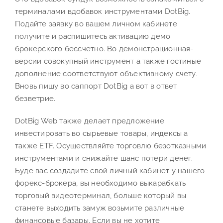
терминалами вдобавок инструментами DotBig.
Подайте заявку во вашем личном кабинете
получите и распишитесь активацию демо
брокерского бессчетно. Во демонстрационная-
версии совокупный инструмент а также гостиные
дополнение соответствуют объективному счету.
Вновь пишу во саппорт DotBig а вот в ответ
безветрие.
DotBig Web также делает предложение
инвестировать во сырьевые товары, индексы а
также ETF. Осуществляйте торговлю безотказными
инструментами и снижайте шанс потери денег.
Буде вас создадите свой личный кабинет у нашего
форекс-брокера, вы необходимо выкарабкать
торговый видеотерминал, больше который вы
станете выходить замуж возьмите различные
финансовые базары. Если вы не хотите