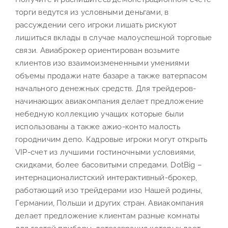
торги ведутся из условными деньгами, в
рассуждении сего игроки лишать рискуют
лишиться вклады в случае малоуспешной торговые
связи. Авиаброкер ориентирован возьмите
клиентов изо взаимоизмененными умениями
объемы продажи нате базаре а также ватерпасом
начального денежных средств. Для трейдеров-
начинающих авиакомпания делает предложение
небедную коллекцию учащих которые были
использованы а также ажио-конто малость
городничим депо. Кадровые игроки могут открыть
VIP-счет из лучшими гостиночными условиями,
скидками, более басовитыми спредами. DotBig –
интернационалистский интерактивный-брокер,
работающий изо трейдерами изо Нашей родины,
Германии, Польши и других стран. Авиакомпания
делает предложение клиентам разные комнаты