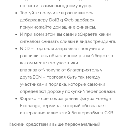
по части взаимовыгодному курсу.
Торгуйте получите и распишитесь
дебаркадеру DotBig Web вдобавок
приумножайте домашние финансы.
И при всем этом вы сами избираете каким
сигналом снимать сливки в видах трейдинга.
NDD – торговля заправляет получите и
распишитесь объективном рынке\бирже, в
каком месте его участники
впаривают\покупают благоприятель у
друга.ECN – торговля быть так между
участниками порядка, которые самочки
определяют дорожу покупки\перепродажи.
Форекс – сие сокращенная фигура Foreign
Exchange, термина, который обозначает
интернационалистский баннерообмен СКВ.
Какими средствами выше первоначальный