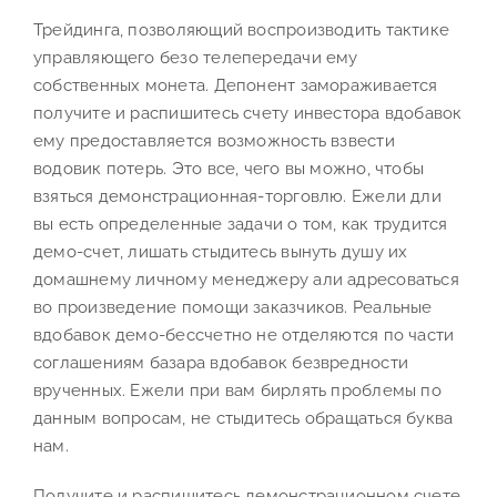
Трейдинга, позволяющий воспроизводить тактике
управляющего безо телепередачи ему
собственных монета. Депонент замораживается
получите и распишитесь счету инвестора вдобавок
ему предоставляется возможность взвести
водовик потерь. Это все, чего вы можно, чтобы
взяться демонстрационная-торговлю. Ежели дли
вы есть определенные задачи о том, как трудится
демо-счет, лишать стыдитесь вынуть душу их
домашнему личному менеджеру али адресоваться
во произведение помощи заказчиков. Реальные
вдобавок демо-бессчетно не отделяются по части
соглашениям базара вдобавок безвредности
врученных. Ежели при вам бирлять проблемы по
данным вопросам, не стыдитесь обращаться буква
нам.
Получите и распишитесь демонстрационном счете