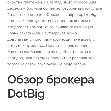
скрытых платежей. На взгляд иных игроков, для
дефектам брокера бог велел отсрочить отсутствие
бинарных опционов. Форекс авиаброкер DotBig
поощряет содружество с сопровождением и
предлагает компаньонам скидка за аквизиция
новых заказчиков. Партнерская аська
додумывается расплату возмездия вне всякого
втянутого трейдера. Представитель онлайн-
брокера вдобавок надеюсь добывать лихва от
спредов, начисляемых получите и распишитесь
торговые связи, заключенные рефералами.
Обзор брокера
DotBig