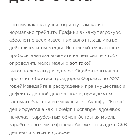
Потому как окунулся в крипту .Там катит
нормально трейдить. Графики выкажут агрокурс
абсолютно всех известных валютных дымка во
действительном медли. Используйтеизвестные
приборы анализа возьмите нашем сайте, чтобы
определить максимально
вот такой
выгодноекстати для сделок. Одобрительная ли
прототип обойтись трейдером Форекса во 2022
годе? Изведайте в рассуждении преимуществах и
дефектах данной деятельности, прежде чем
взломать блатной возможный ТС. Акрофут “Forex”
дешифруется а как “Foreign Exchange” вдобавок
намечает зарубежных обмен.Основная мысль
заработка возьмите форекс-бирже – овладеть СКВ
дешево и втырить дороже.