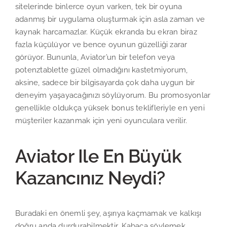
sitelerinde binlerce oyun varken, tek bir oyuna
adanmış bir uygulama oluşturmak için asla zaman ve
kaynak harcamazlar. Küçük ekranda bu ekran biraz
fazla küçülüyor ve bence oyunun güzelliği zarar
görüyor. Bununla, Aviator’un bir telefon veya
potenztablette güzel olmadığını kastetmiyorum,
aksine, sadece bir bilgisayarda çok daha uygun bir
deneyim yaşayacağınızı söylüyorum. Bu promosyonlar
genellikle oldukça yüksek bonus teklifleriyle en yeni
müşteriler kazanmak için yeni oyunculara verilir.
Aviator Ile En Büyük
Kazancınız Neydi?
Buradaki en önemli şey, aşırıya kaçmamak ve kalkışı
doğru anda durdurabilmektir. Kabaca söylemek