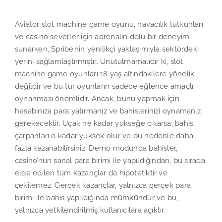
Aviator slot machine game oyunu, havacılık tutkunları
ve casino severler için adrenalin dolu bir deneyim
sunarken, Spribe’nin yenilikçi yaklaşımıyla sektördeki
yerini sağlamlaştırmıştır. Unutulmamalıdır ki, slot
machine game oyunları 18 yaş altındakilere yönelik
değildir ve bu tür oyunların sadece eğlence amaçlı
oynanması önemlidir. Ancak, bunu yapmak için
hesabınıza para yatırmanız ve bahislerinizi oynamanız
gerekecektir. Uçak ne kadar yükseğe çıkarsa, bahis
çarpanları o kadar yüksek olur ve bu nedenle daha
fazla kazanabilirsiniz. Demo modunda bahisler,
casino’nun sanal para birimi ile yapıldığından, bu sırada
elde edilen tüm kazançlar da hipotetiktir ve
çekilemez. Gerçek kazançlar, yalnızca gerçek para
birimi ile bahis yapıldığında mümkündür ve bu,
yalnızca yetkilendirilmiş kullanıcılara açıktır.