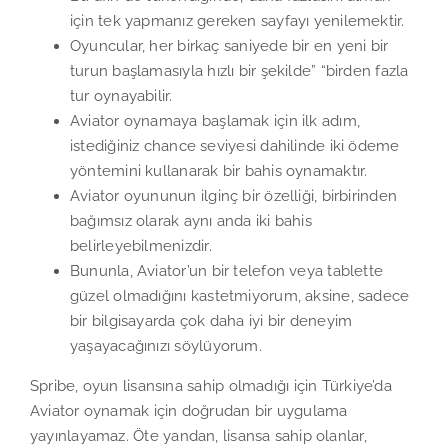
için tek yapmanız gereken sayfayı yenilemektir.
Oyuncular, her birkaç saniyede bir en yeni bir
turun başlamasıyla hızlı bir şekilde” “birden fazla
tur oynayabilir.
Aviator oynamaya başlamak için ilk adım,
istediğiniz chance seviyesi dahilinde iki ödeme
yöntemini kullanarak bir bahis oynamaktır.
Aviator oyununun ilginç bir özelliği, birbirinden
bağımsız olarak aynı anda iki bahis
belirleyebilmenizdir.
Bununla, Aviator’un bir telefon veya tablette
güzel olmadığını kastetmiyorum, aksine, sadece
bir bilgisayarda çok daha iyi bir deneyim
yaşayacağınızı söylüyorum.
Spribe, oyun lisansına sahip olmadığı için Türkiye’da
Aviator oynamak için doğrudan bir uygulama
yayınlayamaz. Öte yandan, lisansa sahip olanlar,