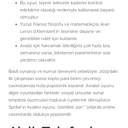
Bu oyun, kişinin bahsinin kaderini kontrol
edebilme olasılığı nedeniyle katlanarak başarılı
olmuştur.
Yüzyıl Fransız filozofu ve matematikçisi Jean
Leron d’Alembert’in teorisine dayanır ve
genellikle rulet için kullanılır.
Analiz için harcamak istediğiniz çok fazla boş
zamanınız varsa, listelenen parametreler size
yardımcı olacaktır.
Basit oynanışı ve kumar deneyimi sebebiyle, 2019’daki
ilk çıkışından sonra kripto para birimi çevrimiçi
casinolarında hızla popülerlik kazandı. Aviator oyunu
diğer oyunlardan farklıdır; sosyal unsurlar sunar
empieza oyuncuları topluluk üyelerine dönüştürür.
Spribe’in Aviator oyunu, özellikle son” “yıllarda online
casinolarda oldukça popülerdir.