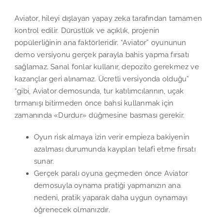
Aviator, hileyi dışlayan yapay zeka tarafından tamamen
kontrol edilir. Dürüstlük ve açıklık, projenin
popülerliğinin ana faktörleridir. “Aviator” oyununun
demo versiyonu gerçek parayla bahis yapma fırsatı
sağlamaz. Sanal fonlar kullanır, depozito gerekmez ve
kazançlar geri alınamaz. Ücretli versiyonda olduğu”
“gibi, Aviator demosunda, tur katılımcılarının, uçak
tırmanışı bitirmeden önce bahsi kullanmak için
zamanında «Durdur» düğmesine basması gerekir.
Oyun risk almaya izin verir empieza bakiyenin
azalması durumunda kayıpları telafi etme fırsatı
sunar.
Gerçek paralı oyuna geçmeden önce Aviator
demosuyla oynama pratiği yapmanızın ana
nedeni, pratik yaparak daha uygun oynamayı
öğrenecek olmanızdır.