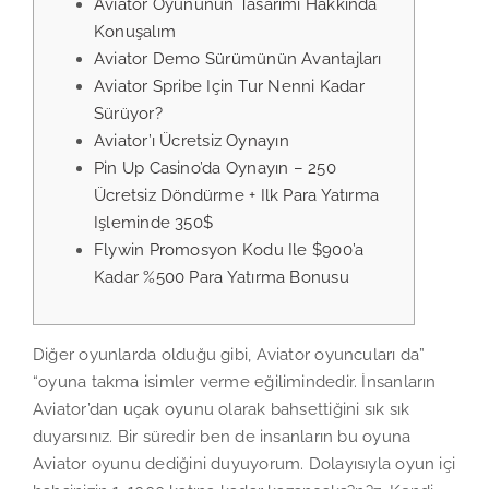
Aviator Oyununun Tasarımı Hakkında
Konuşalım
Aviator Demo Sürümünün Avantajları
Aviator Spribe Için Tur Nenni Kadar
Sürüyor?
Aviator’ı Ücretsiz Oynayın
Pin Up Casino’da Oynayın – 250
Ücretsiz Döndürme + Ilk Para Yatırma
Işleminde 350$
Flywin Promosyon Kodu Ile $900’a
Kadar %500 Para Yatırma Bonusu
Diğer oyunlarda olduğu gibi, Aviator oyuncuları da”
“oyuna takma isimler verme eğilimindedir. İnsanların
Aviator’dan uçak oyunu olarak bahsettiğini sık sık
duyarsınız. Bir süredir ben de insanların bu oyuna
Aviator oyunu dediğini duyuyorum. Dolayısıyla oyun içi