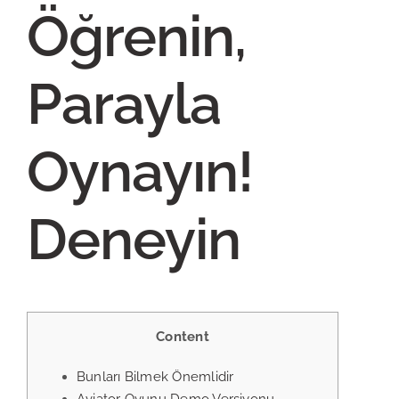
Öğrenin,
Parayla
Oynayın!
Deneyin
Content
Bunları Bilmek Önemlidir
Aviator Oyunu Demo Versiyonu