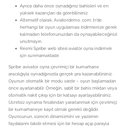
Ayrıca daha önce oynadığınız bahisleri ve en
yüksek kazançları da görebilirsiniz.
Alternatif olarak, Aviatordemo. com. tr’de
herhangi bir oyun uygulaması indirmenize gerek
kalmadan telefonunuzdan da oynayabileceğinizi
unutmayın.
Resmi Spribe web sitesi aviatör oyna indirmek
için sunmamaktadır.
Spribe avivator oyna çevrimiçi bir kumarhane
aracılığıyla oynadığınızda gerçek pra kazanabilirsiniz.
Oyunun otomatik bir modu vardır – oyun başlamadan
önce ayarlanabilir. Örneğin, sabit bir bahis miktarı veya
otomatik nakit çıkışı için bir katsayı ayarlayabilirsiniz.
Ücretsiz oynama fırsatından yararlanmak için çevrimiçi
bir kumarhaneye kayıt olmak gerekli değildir.
Oyuncunun, sürecin dinamizmini ve yazılımın
faydalarını takdir etmesi için bir hesap açıp parayla